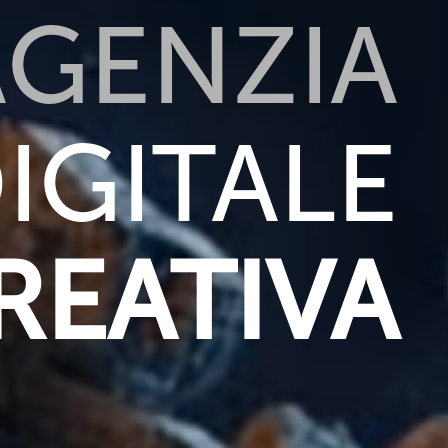
AGENZIA
IGITALE
REATIVA