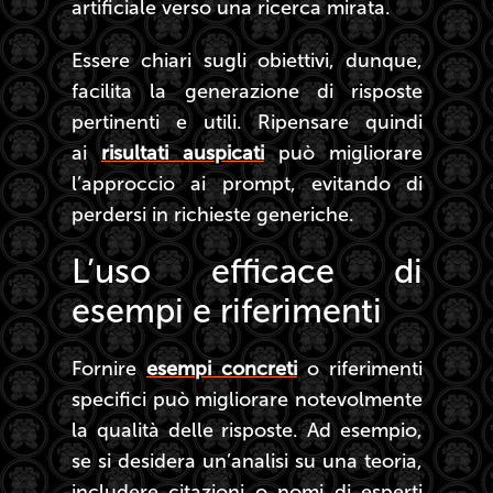
artificiale verso una ricerca mirata.
Essere chiari sugli obiettivi, dunque,
facilita la generazione di risposte
pertinenti e utili. Ripensare quindi
ai
risultati auspicati
può migliorare
l’approccio ai prompt, evitando di
perdersi in richieste generiche.
L’uso efficace di
esempi e riferimenti
Fornire
esempi concreti
o riferimenti
specifici può migliorare notevolmente
la qualità delle risposte. Ad esempio,
se si desidera un’analisi su una teoria,
includere citazioni o nomi di esperti