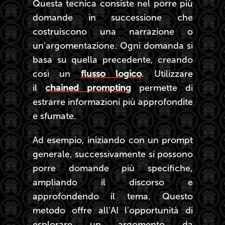
Questa tecnica consiste nel porre più
domande in successione che
costruiscono una narrazione o
un’argomentazione. Ogni domanda si
basa su quella precedente, creando
così un
flusso logico
. Utilizzare
il
chained prompting
permette di
estrarre informazioni più approfondite
e sfumate.
Ad esempio, iniziando con un prompt
generale, successivamente si possono
porre domande più specifiche,
ampliando il discorso e
approfondendo il tema. Questo
metodo offre all’AI l’opportunità di
esplorare un argomento da